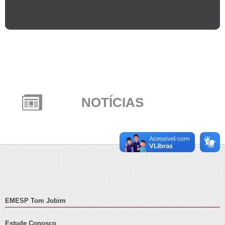
NOTÍCIAS
EMESP Tom Jobim
Estude Conosco