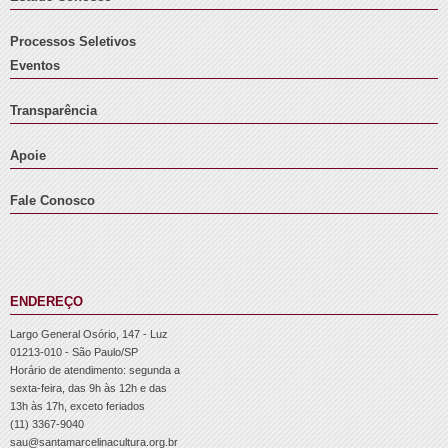
Processos Seletivos
Eventos
Transparência
Apoie
Fale Conosco
ENDEREÇO
Largo General Osório, 147 - Luz
01213-010 - São Paulo/SP
Horário de atendimento: segunda a
sexta-feira, das 9h às 12h e das
13h às 17h, exceto feriados
(11) 3367-9040
sau@santamarcelinacultura.org.br