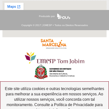
Produzido por
Copyright © 2017 | EMESP • Todos os Direitos Reservados
Este site utiliza cookies e outras tecnologias semelhantes
para melhorar a sua experiência em nossos serviços. Ao
Ouvidoria
Transparência
utilizar nossos serviços, você concorda com tal
SIC
monitoramento. Consulte a Política de Privacidade para