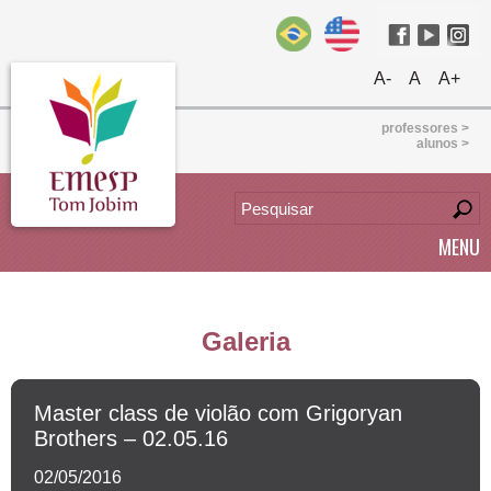
A-
A
A+
professores >
alunos >
MENU
Galeria
Master class de violão com Grigoryan
Brothers – 02.05.16
02/05/2016