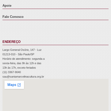
Apoie
Fale Conosco
ENDEREÇO
Largo General Osório, 147 - Luz
01213-010 - São Paulo/SP
Horário de atendimento: segunda a
sexta-feira, das 9h às 12h e das
13h às 17h, exceto feriados
(11) 3367-9040
sau@santamarcelinacultura.org.br