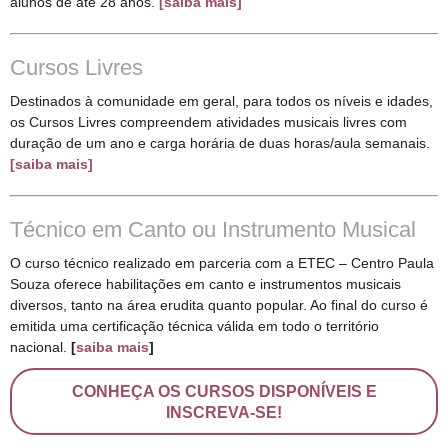
alunos de até 28 anos.
[saiba mais]
Cursos Livres
Destinados à comunidade em geral, para todos os níveis e idades,
os Cursos Livres compreendem atividades musicais livres com
duração de um ano e carga horária de duas horas/aula semanais.
[saiba mais]
Técnico em Canto ou Instrumento Musical
O curso técnico realizado em parceria com a ETEC – Centro Paula
Souza oferece habilitações em canto e instrumentos musicais
diversos, tanto na área erudita quanto popular. Ao final do curso é
emitida uma certificação técnica válida em todo o território
nacional.
[
saiba mais
]
CONHEÇA OS CURSOS DISPONÍVEIS E
INSCREVA-SE!