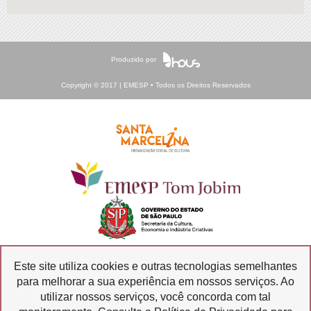
Produzido por
Copyright © 2017 | EMESP • Todos os Direitos Reservados
Este site utiliza cookies e outras tecnologias semelhantes
para melhorar a sua experiência em nossos serviços. Ao
Ouvidoria
Transparência
utilizar nossos serviços, você concorda com tal
SIC