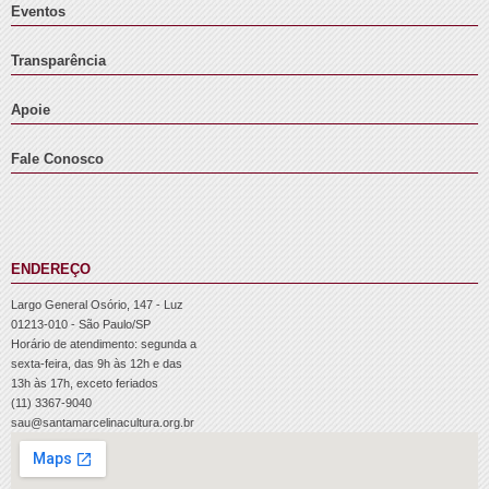
Eventos
Transparência
Apoie
Fale Conosco
ENDEREÇO
Largo General Osório, 147 - Luz
01213-010 - São Paulo/SP
Horário de atendimento: segunda a
sexta-feira, das 9h às 12h e das
13h às 17h, exceto feriados
(11) 3367-9040
sau@santamarcelinacultura.org.br