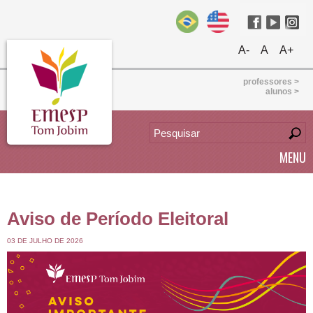
A-
A
A+
professores >
alunos >
MENU
Aviso de Período Eleitoral
03 DE JULHO DE 2026