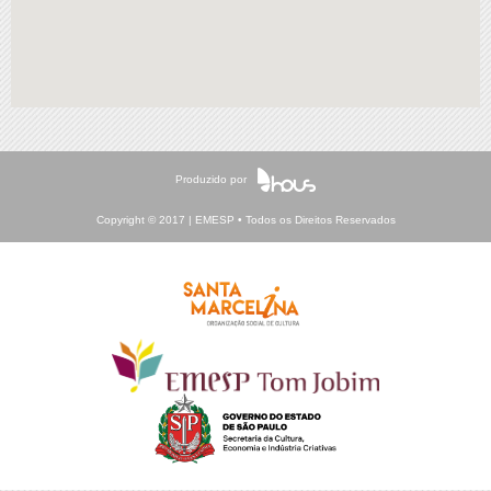
Produzido por
Copyright © 2017 | EMESP • Todos os Direitos Reservados