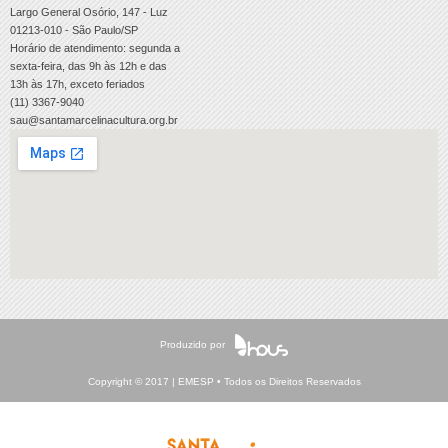
Largo General Osório, 147 - Luz
01213-010 - São Paulo/SP
Horário de atendimento: segunda a
sexta-feira, das 9h às 12h e das
13h às 17h, exceto feriados
(11) 3367-9040
sau@santamarcelinacultura.org.br
Produzido por
Copyright © 2017 | EMESP • Todos os Direitos Reservados