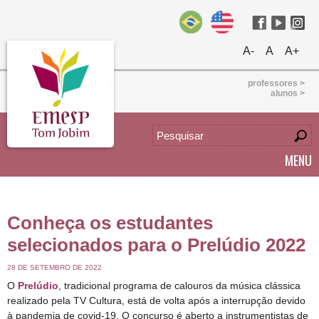
A-
A
A+
professores >
alunos >
MENU
Conheça os estudantes
selecionados para o Prelúdio 2022
28 DE SETEMBRO DE 2022
O
Prelúdio
, tradicional programa de calouros da música clássica
realizado pela TV Cultura, está de volta após a interrupção devido
à pandemia de covid-19. O concurso é aberto a instrumentistas de