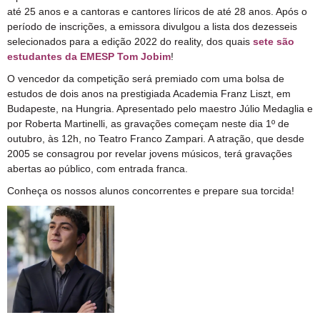
até 25 anos e a cantoras e cantores líricos de até 28 anos. Após o
período de inscrições, a emissora divulgou a lista dos dezesseis
selecionados para a edição 2022 do reality, dos quais
sete são
estudantes da EMESP Tom Jobim
!
O vencedor da competição será premiado com uma bolsa de
estudos de dois anos na prestigiada Academia Franz Liszt, em
Budapeste, na Hungria. Apresentado pelo maestro Júlio Medaglia e
por Roberta Martinelli, as gravações começam neste dia 1º de
outubro, às 12h, no Teatro Franco Zampari. A atração, que desde
2005 se consagrou por revelar jovens músicos, terá gravações
abertas ao público, com entrada franca.
Conheça os nossos alunos concorrentes e prepare sua torcida!