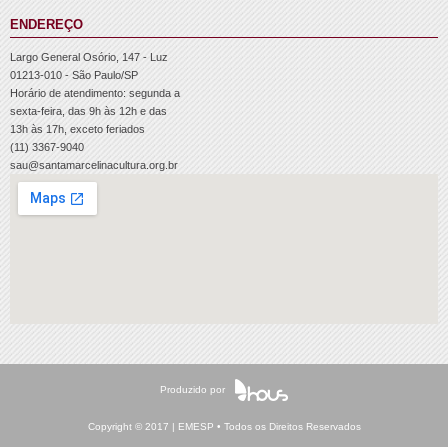
ENDEREÇO
Largo General Osório, 147 - Luz
01213-010 - São Paulo/SP
Horário de atendimento: segunda a
sexta-feira, das 9h às 12h e das
13h às 17h, exceto feriados
(11) 3367-9040
sau@santamarcelinacultura.org.br
Produzido por
Copyright © 2017 | EMESP • Todos os Direitos Reservados