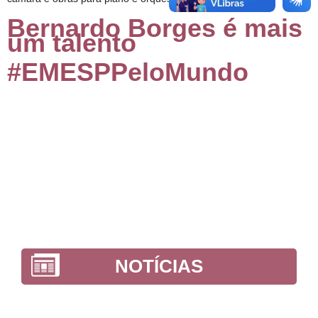
Bernardo Borges é mais
um talento
#EMESPPeloMundo
NOTÍCIAS