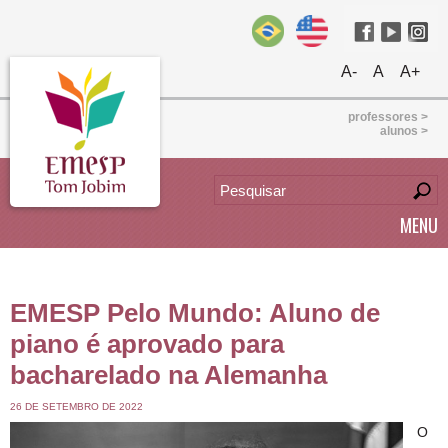
A-
A
A+
professores >
alunos >
MENU
EMESP Pelo Mundo: Aluno de
piano é aprovado para
bacharelado na Alemanha
26 DE SETEMBRO DE 2022
O