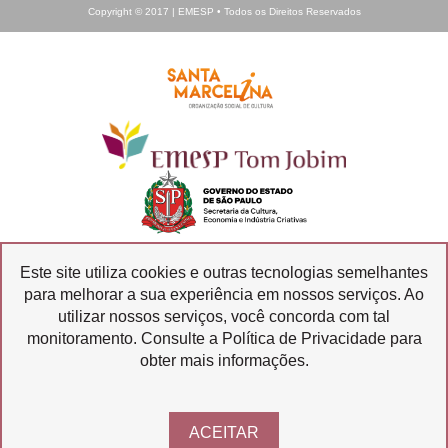
Copyright © 2017 | EMESP • Todos os Direitos Reservados
Este site utiliza cookies e outras tecnologias semelhantes
para melhorar a sua experiência em nossos serviços. Ao
Ouvidoria
Transparência
utilizar nossos serviços, você concorda com tal
SIC
monitoramento. Consulte a Política de Privacidade para
obter mais informações.
ACEITAR