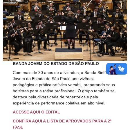
BANDA JOVEM DO ESTADO DE SÃO PAULO
Com mais de 30 anos de atividades, a Banda Sinfônica
Jovem do Estado de São Paulo une vivência
pedagógica e prática artística versátil, preparando seus
bolsistas para a rotina profissional. O grupo também se
destaca pela diversidade de repertórios e pela
experiência de performance coletiva em alto nível.
ACESSE AQUI O EDITAL
CONFIRA AQUI A LISTA DE APROVADOS PARA A 2ª
FASE