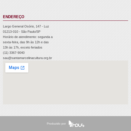
ENDEREÇO
Largo General Osório, 147 - Luz
01213-010 - São Paulo/SP
Horário de atendimento: segunda a
sexta-feira, das 9h às 12h e das
13h às 17h, exceto feriados
(11) 3367-9040
sau@santamarcelinacultura.org.br
Produzido por