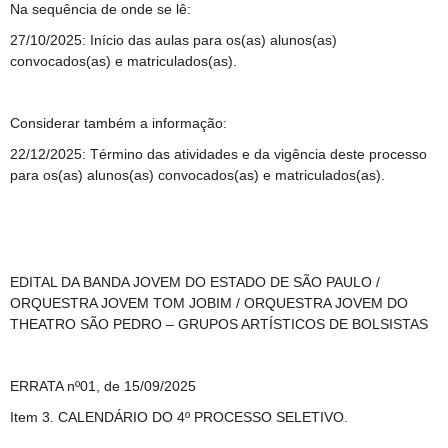
Na sequência de onde se lê:
27/10/2025: Início das aulas para os(as) alunos(as)
convocados(as) e matriculados(as).
Considerar também a informação:
22/12/2025: Término das atividades e da vigência deste processo
para os(as) alunos(as) convocados(as) e matriculados(as).
EDITAL DA BANDA JOVEM DO ESTADO DE SÃO PAULO /
ORQUESTRA JOVEM TOM JOBIM / ORQUESTRA JOVEM DO
THEATRO SÃO PEDRO – GRUPOS ARTÍSTICOS DE BOLSISTAS
ERRATA nº01, de 15/09/2025
Item 3. CALENDÁRIO DO 4º PROCESSO SELETIVO.