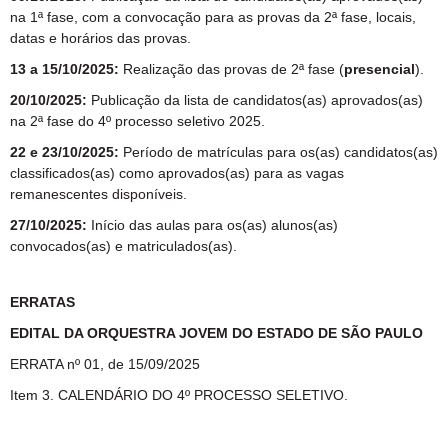
na 1ª fase, com a convocação para as provas da 2ª fase, locais,
datas e horários das provas.
13 a 15/10/2025:
Realização das provas de 2ª fase (
presencial
).
20/10/2025:
Publicação da lista de candidatos(as) aprovados(as)
na 2ª fase do 4º processo seletivo 2025.
22 e 23/10/2025:
Período de matrículas para os(as) candidatos(as)
classificados(as) como aprovados(as) para as vagas
remanescentes disponíveis.
27/10/2025:
Início das aulas para os(as) alunos(as)
convocados(as) e matriculados(as).
ERRATAS
EDITAL DA ORQUESTRA JOVEM DO ESTADO DE SÃO PAULO
ERRATA nº 01, de 15/09/2025
Item 3. CALENDÁRIO DO 4º PROCESSO SELETIVO.