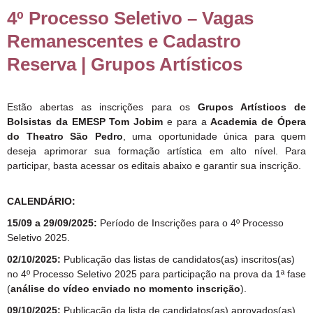
4º Processo Seletivo – Vagas
Remanescentes e Cadastro
Reserva | Grupos Artísticos
Estão abertas as inscrições para os
Grupos Artísticos de
Bolsistas
da EMESP Tom Jobim
e para a
Academia de Ópera
do Theatro São Pedro
, uma oportunidade única para quem
deseja aprimorar sua formação artística em alto nível. Para
participar, basta acessar os editais abaixo e garantir sua inscrição.
CALENDÁRIO:
15/09 a 29/09/2025:
Período de Inscrições para o 4º Processo
Seletivo 2025.
02/10/2025:
Publicação das listas de candidatos(as) inscritos(as)
no 4º Processo Seletivo 2025 para participação na prova da 1ª fase
(
análise do vídeo enviado no momento inscrição
).
09/10/2025:
Publicação da lista de candidatos(as) aprovados(as)