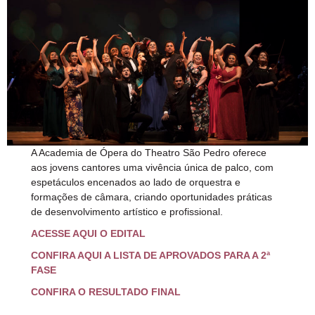
A Academia de Ópera do Theatro São Pedro oferece
aos jovens cantores uma vivência única de palco, com
espetáculos encenados ao lado de orquestra e
formações de câmara, criando oportunidades práticas
de desenvolvimento artístico e profissional.
ACESSE AQUI O EDITAL
CONFIRA AQUI A LISTA DE APROVADOS PARA A 2ª
FASE
CONFIRA O RESULTADO FINAL