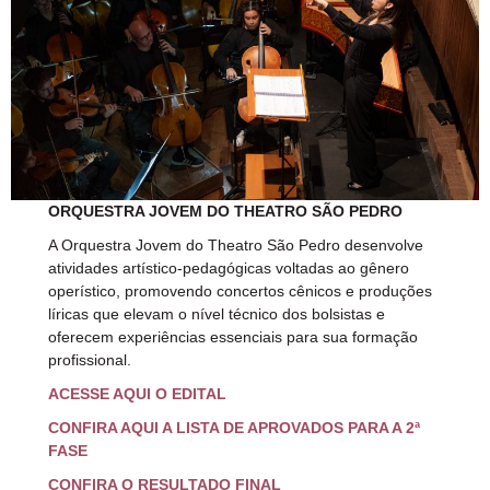
ORQUESTRA JOVEM DO THEATRO SÃO PEDRO
A Orquestra Jovem do Theatro São Pedro desenvolve
atividades artístico-pedagógicas voltadas ao gênero
operístico, promovendo concertos cênicos e produções
líricas que elevam o nível técnico dos bolsistas e
oferecem experiências essenciais para sua formação
profissional.
ACESSE AQUI O EDITAL
CONFIRA AQUI A LISTA DE APROVADOS PARA A 2ª
FASE
CONFIRA O RESULTADO FINAL