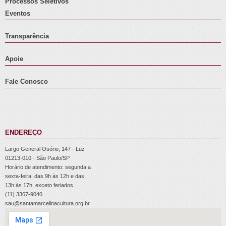
Processos Seletivos
Eventos
Transparência
Apoie
Fale Conosco
ENDEREÇO
Largo General Osório, 147 - Luz
01213-010 - São Paulo/SP
Horário de atendimento: segunda a
sexta-feira, das 9h às 12h e das
13h às 17h, exceto feriados
(11) 3367-9040
sau@santamarcelinacultura.org.br