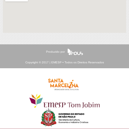
Produzido por
Copyright © 2017 | EMESP • Todos os Direitos Reservados