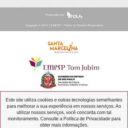
Produzido por
Copyright © 2017 | EMESP • Todos os Direitos Reservados
Este site utiliza cookies e outras tecnologias semelhantes
para melhorar a sua experiência em nossos serviços. Ao
Ouvidoria
Transparência
utilizar nossos serviços, você concorda com tal
SIC
monitoramento. Consulte a Política de Privacidade para
obter mais informações.