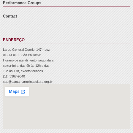
Performance Groups
Contact
ENDEREÇO
Largo General Osório, 147 - Luz
01213-010 - São Paulo/SP
Horário de atendimento: segunda a
sexta-feira, das 9h às 12h e das
13h às 17h, exceto feriados
(11) 3367-9040
sau@santamarcelinacultura.org.br