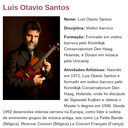
Luis Otavio Santos
Nome:
Luis Otavio Santos
Disciplina:
Violino barroco
Formação:
Formado em violino
barroco pelo Koninlkijk
Conservatorium Den Haag,
Holanda, e Doutor em música
pela Unicamp
Atividades Artísticas:
Nascido
em 1972, Luis Otavio Santos é
formado em violino barroco pelo
Koninlkijk Conservatorium Den
Haag, Holanda, onde foi discípulo
de Sigiswald Kuijken e obteve o
Master’s degree em 1996. Desde
1992 desenvolve intensa carreira na Europa, como líder e solista
de eminentes grupos de música antiga, tais como La Petite Bande
(Bélgica), Ricercar Consort (Bélgica),Le Concert Français (França)