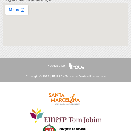
sau@santamarcelinacultura.org.br
Produzido por
Copyright © 2017 | EMESP • Todos os Direitos Reservados