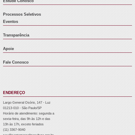
Estude Conosco
Processos Seletivos
Eventos
Transparência
Apoie
Fale Conosco
ENDEREÇO
Largo General Osório, 147 - Luz
01213-010 - São Paulo/SP
Horário de atendimento: segunda a
sexta-feira, das 9h às 12h e das
13h às 17h, exceto feriados
(11) 3367-9040