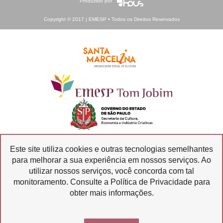
Produzido por
Copyright © 2017 | EMESP • Todos os Direitos Reservados
Este site utiliza cookies e outras tecnologias semelhantes
para melhorar a sua experiência em nossos serviços. Ao
Ouvidoria
Transparência
utilizar nossos serviços, você concorda com tal
SIC
monitoramento. Consulte a Política de Privacidade para
obter mais informações.