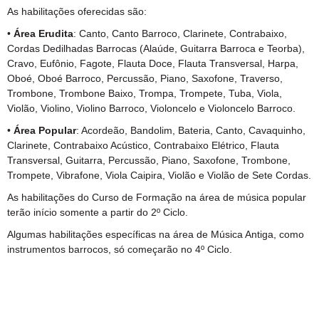
As habilitações oferecidas são:
•
Área Erudita
: Canto, Canto Barroco, Clarinete, Contrabaixo,
Cordas Dedilhadas Barrocas (Alaúde, Guitarra Barroca e Teorba),
Cravo, Eufônio, Fagote, Flauta Doce, Flauta Transversal, Harpa,
Oboé, Oboé Barroco, Percussão, Piano, Saxofone, Traverso,
Trombone, Trombone Baixo, Trompa, Trompete, Tuba, Viola,
Violão, Violino, Violino Barroco, Violoncelo e Violoncelo Barroco.
•
Área Popular
: Acordeão, Bandolim, Bateria, Canto, Cavaquinho,
Clarinete, Contrabaixo Acústico, Contrabaixo Elétrico, Flauta
Transversal, Guitarra, Percussão, Piano, Saxofone, Trombone,
Trompete, Vibrafone, Viola Caipira, Violão e Violão de Sete Cordas.
As habilitações do Curso de Formação na área de música popular
terão início somente a partir do 2º Ciclo.
Algumas habilitações específicas na área de Música Antiga, como
instrumentos barrocos, só começarão no 4º Ciclo.