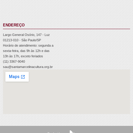
ENDEREÇO
Largo General Osório, 147 - Luz
01213-010 - São Paulo/SP
Horário de atendimento: segunda a
sexta-feira, das 9h às 12h e das
13h às 17h, exceto feriados
(11) 3367-9040
sau@santamarcelinacultura.org.br