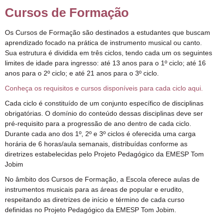
Cursos de Formação
Os Cursos de Formação são destinados a estudantes que buscam
aprendizado focado na prática de instrumento musical ou canto.
Sua estrutura é dividida em três ciclos, tendo cada um os seguintes
limites de idade para ingresso: até 13 anos para o 1º ciclo; até 16
anos para o 2º ciclo; e até 21 anos para o 3º ciclo.
Conheça os requisitos e cursos disponíveis para cada ciclo aqui.
Cada ciclo é constituído de um conjunto específico de disciplinas
obrigatórias. O domínio do conteúdo dessas disciplinas deve ser
pré-requisito para a progressão de ano dentro de cada ciclo.
Durante cada ano dos 1º, 2º e 3º ciclos é oferecida uma carga
horária de 6 horas/aula semanais, distribuídas conforme as
diretrizes estabelecidas pelo Projeto Pedagógico da EMESP Tom
Jobim
No âmbito dos Cursos de Formação, a Escola oferece aulas de
instrumentos musicais para as áreas de popular e erudito,
respeitando as diretrizes de início e término de cada curso
definidas no Projeto Pedagógico da EMESP Tom Jobim.