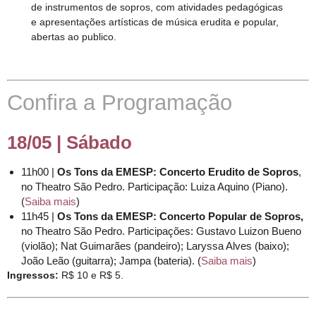
de instrumentos de sopros, com atividades pedagógicas
e apresentações artísticas de música erudita e popular,
abertas ao publico.
Confira a Programação
18/05 | Sábado
11h00 |
Os Tons da EMESP: Concerto Erudito de Sopros
,
no Theatro São Pedro. Participação: Luiza Aquino (Piano).
(
Saiba mais
)
11h45 |
Os Tons da EMESP: Concerto Popular de Sopros,
no Theatro São Pedro. Participações: Gustavo Luizon Bueno
(violão); Nat Guimarães (pandeiro); Laryssa Alves (baixo);
João Leão (guitarra); Jampa (bateria). (
Saiba mais
)
Ingressos:
R$ 10 e R$ 5.