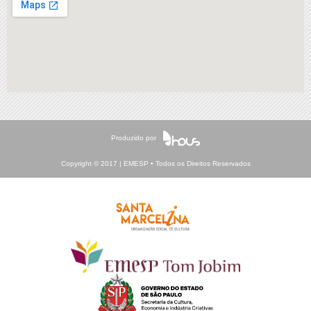
Produzido por
Copyright © 2017 | EMESP • Todos os Direitos Reservados