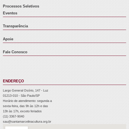
Processos Seletivos
Eventos
Transparência
Apoie
Fale Conosco
ENDEREÇO
Largo General Osório, 147 - Luz
01213-010 - São Paulo/SP
Horário de atendimento: segunda a
sexta-feira, das 9h às 12h e das
13h às 17h, exceto feriados
(11) 3367-9040
sau@santamarcelinacultura.org.br