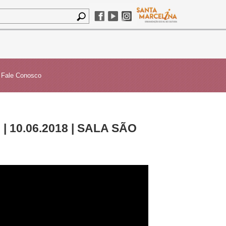
Fale Conosco
10.06.2018 | SALA SÃO