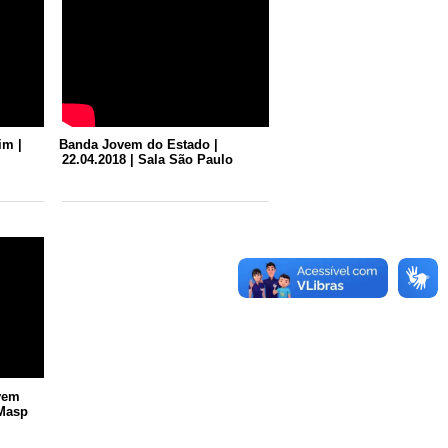
im |
Banda Jovem do Estado |
22.04.2018 | Sala São Paulo
vem
 Masp