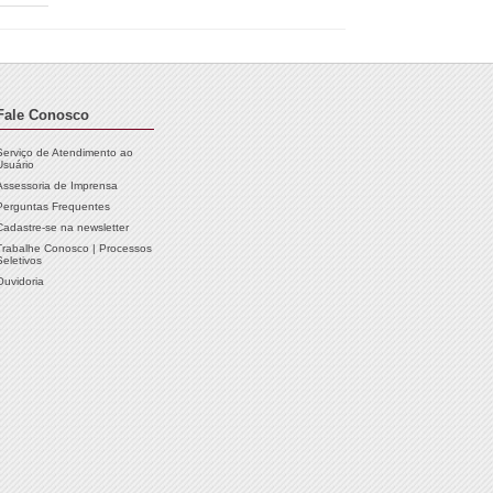
Fale Conosco
Serviço de Atendimento ao
Usuário
Assessoria de Imprensa
Perguntas Frequentes
Cadastre-se na newsletter
Trabalhe Conosco | Processos
Seletivos
Ouvidoria