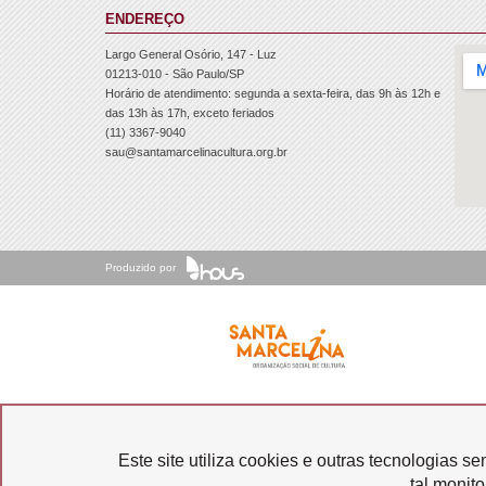
ENDEREÇO
Largo General Osório, 147 - Luz
01213-010 - São Paulo/SP
Horário de atendimento: segunda a sexta-feira, das 9h às 12h e
das 13h às 17h, exceto feriados
(11) 3367-9040
sau@santamarcelinacultura.org.br
Produzido por
Ouvidoria
Este site utiliza cookies e outras tecnologias 
tal monit