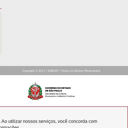
Copyright © 2017 | EMESP • Todos os Direitos Reservados
SIC
. Ao utilizar nossos serviços, você concorda com
formações.