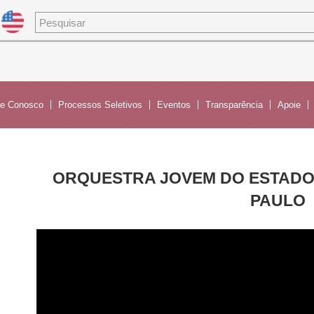
de Conosco
Processos Seletivos
Eventos
Transparência
Apoie
ORQUESTRA JOVEM DO ESTADO | 
PAULO