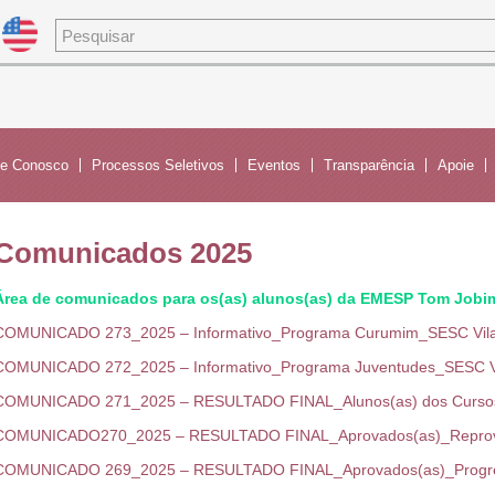
de Conosco
Processos Seletivos
Eventos
Transparência
Apoie
Comunicados 2025
Área de comunicados para os(as) alunos(as) da EMESP Tom Jobim
COMUNICADO 273_2025 – Informativo_Programa Curumim_SESC Vila
COMUNICADO 272_2025 – Informativo_Programa Juventudes_SESC Vi
COMUNICADO 271_2025 – RESULTADO FINAL_Alunos(as) dos Cursos
COMUNICADO270_2025 – RESULTADO FINAL_Aprovados(as)_Repro
COMUNICADO 269_2025 – RESULTADO FINAL_Aprovados(as)_Progress