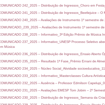
COMUNICADO 242_2025 – Distribuição de Ingressos_Choro em Festa
COMUNICADO 241_2025 – Distribuição de Ingressos_Beetlejuice – O 
COMUNICADO 240_2025 – Avaliações de Instrumento 1º semestre 
COMUNICADO_239_2025 – Avaliacões de Instrumento 1º semestre 
COMUNICADO 238_2025 – Informativo_3ª Edição Prêmio de Música Ins
COMUNICADO 237_2025 – Informativo_UNESP Processo Seletivo aberto
em Música
COMUNICADO 236_2025 – Distribuição de Ingressos_Ensaio Aberto Ó
COMUNICADO 235_2025 – Resultado 1ª Fase_Prêmio Ernani de Alme
COMUNICADO 234_2025 – Núcleo Social_Atividade socioeducativa_11
COMUNICADO 233_2025 – Informativo_Masterclasses Cultura Artístic
COMUNICADO 232_2025 – Ausência – Professor Edmilson Capelupi_0
COMUNICADO 231_2025 – Avaliações EMESP Tom Jobim – 2º Semest
COMUNICADO 230_2025 – Distribuição de Ingressos_Semana da Cri
COMUNICADO 229_2025 – Distribuição de Ingressos_Ensaio Aberto Con