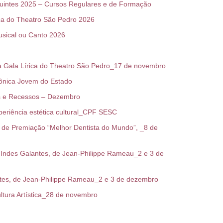
tes 2025 – Cursos Regulares e de Formação
a do Theatro São Pedro 2026
ical ou Canto 2026
 Gala Lírica do Theatro São Pedro_17 de novembro
ônica Jovem do Estado
s e Recessos – Dezembro
riência estética cultural_CPF SESC
de Premiação “Melhor Dentista do Mundo”, _8 de
Indes Galantes, de Jean-Philippe Rameau_2 e 3 de
es, de Jean-Philippe Rameau_2 e 3 de dezembro
ura Artística_28 de novembro