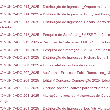
COMUNICADO 215_2025 – Distribuição de Ingressos_Orquestra Jove
COMUNICADO 214_2025 – Distribuição de Ingressos_Porgy and Bess
COMUNICADO 213_2025 – Distribuição de
Ingressos_Ensaio Aberto d
setembro
COMUNICADO 212_2025 – Pesquisa de Satisfação_EMESP Tom Jobim
COMUNICADO 211_2025 – Pesquisa de Satisfação_EMESP Tom Jobim_
COMUNICADO 210_2025 – Pesquisa de Satisfação_EMESP Tom Jobim_
COMUNICADO 209_2025 – Distribuição de Ingressos_Richard Bona Tr
COMUNICADO 208_2025 – Linhas telefônicas fora de serviço
COMUNICADO 207_2025 – Ausência – Professor Fabio Ramazzina_13
COMUNICADO 206_2025 – Edital V Concurso Composição 2025_Eduard
COMUNICADO 205_2025 – Oficinas socioeducativas para familiares e
COMUNICADO 204_2025 – Alteração no local da Masterclass de Cordas 
Antiga
COMUNICADO 203_2025 – Distribuição de Ingressos_Les Arts Floriss