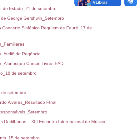
m do Estado_21 de setembro
, de George Gershwin_Setembro
o Concerto Sinfônico Requiem de Fauré_17 de
_Familiares
Ateliê de Regência
Alunos(as) Cursos Livres EAD
io_18 de setembro
 de setembro
o Álvares_Resultado FInal
 responsáveis_Setembro
Dedilhadas – XIII Encontro Internacional de Música
ants_15 de setembro