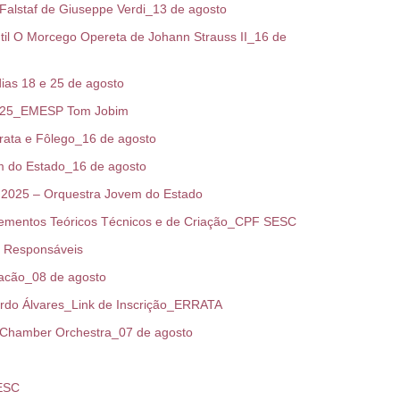
alstaf de Giuseppe Verdi_13 de agosto
il O Morcego Opereta de Johann Strauss II_16 de
s 18 e 25 de agosto
025_EMESP Tom Jobim
ata e Fôlego_16 de agosto
 do Estado_16 de agosto
2025 – Orquestra Jovem do Estado
ementos Teóricos Técnicos e de Criação_CPF SESC
e Responsáveis
acão_08 de agosto
do Álvares_Link de Inscrição_ERRATA
Chamber Orchestra_07 de agosto
ESC