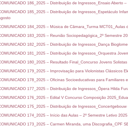
COMUNICADO 186_2025 – Distribuição de Ingressos_Ensaio Aberto – F
COMUNICADO 185_2025 – Distribuição de Ingressos_Espetáculo Infant
agosto
COMUNICADO 184_2025 – Música de Câmara_Turma MCT01_Aulas dia
COMUNICADO 183_2025 – Reunião Sociopedagógica_2º Semestre 2
COMUNICADO 182_2025 – Distribuição de Ingressos_Dança Bioglomer
COMUNICADO 181_2025 – Distribuição de Ingressos_Orquestra Jovem
COMUNICADO 180_2025 – Resultado Final_Concurso Jovens Solistas 
COMUNICADO 179_2025 – Improvisação para Violonistas Clássicos El
COMUNICADO 178_2025 – Oficinas Socioeducativas para Familiares 
COMUNICADO 177_2025 – Distribuição de Ingressos_Ópera Hilda Fur
COMUNICADO 176_2025 – Edital V Concurso Composição 2025_Eduar
COMUNICADO 175_2025 – Distribuição de Ingressos_Concertgebouw 
COMUNICADO 174_2025 – Início das Aulas – 2º Semestre Letivo 2025
COMUNICADO 173_2025 – Carmen Miranda, uma Discografia_CPF S