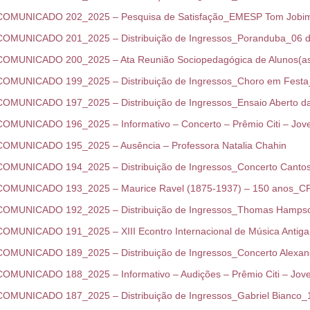
COMUNICADO 202_2025 – Pesquisa de Satisfação_EMESP Tom Jobim_
COMUNICADO 201_2025 – Distribuição de Ingressos_Poranduba_06 d
COMUNICADO 200_2025 – Ata Reunião Sociopedagógica de Alunos(as)
COMUNICADO 199_2025 – Distribuição de Ingressos_Choro em Festa
COMUNICADO 197_2025 – Distribuição de Ingressos_Ensaio Aberto d
COMUNICADO 196_2025 – Informativo – Concerto – Prêmio Citi – Jove
COMUNICADO 195_2025 – Ausência – Professora Natalia Chahin
COMUNICADO 194_2025 – Distribuição de Ingressos_Concerto Cantos
COMUNICADO 193_2025 – Maurice Ravel (1875-1937) – 150 anos_
COMUNICADO 192_2025 – Distribuição de Ingressos_Thomas Hampso
COMUNICADO 191_2025 – XIII Econtro Internacional de Música Anti
COMUNICADO 189_2025 – Distribuição de Ingressos_Concerto Alexan
COMUNICADO 188_2025 – Informativo – Audições – Prêmio Citi – Jove
COMUNICADO 187_2025 – Distribuição de Ingressos_Gabriel Bianco_