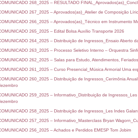
COMUNICADO 268_2025 – RESULTADO FINAL_Aprovados(as)_Concluin
COMUNICADO 267_2025 – Aprovados(as)_Atelier de Composição Líric
COMUNICADO 266_2025 – Aprovados(as)_Técnico em Instrumento Mus
COMUNICADO 265_2025 – Edital Bolsa Auxílio Transporte 2026
COMUNICADO 264_2025 – Distribuição de Ingressos_Ensaio Aberto da
COMUNICADO 263_2025 – Processo Seletivo Interno – Orquestra Sinf
COMUNICADO 262_2025 – Salas para Estudo, Atendimentos, Feriado
COMUNICADO 261_2025 – Curso Presencial_Música Armorial Uma expe
COMUNICADO 260_2025 – Distribuição de Ingressos_Cerimônia Anual 
dezembro
COMUNICADO 259_2025 – Informativo_Distribuição de Ingressos_Les 
dezembro
COMUNICADO 258_2025 – Distribuição de Ingressos_Les Indes Galant
COMUNICADO 257_2025 – Informativo_Masterclass Bryan Wagorn_Cult
COMUNICADO 256_2025 – Achados e Perdidos EMESP Tom Jobim