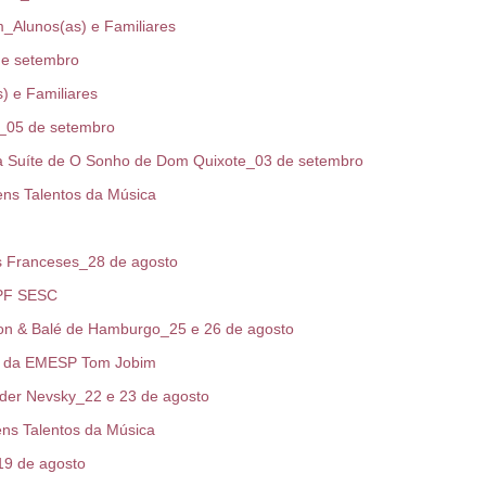
Alunos(as) e Familiares
e setembro
 e Familiares
_05 de setembro
a Suíte de O Sonho de Dom Quixote_03 de setembro
ns Talentos da Música
 Franceses_28 de agosto
CPF SESC
n & Balé de Hamburgo_25 e 26 de agosto
ga da EMESP Tom Jobim
der Nevsky_22 e 23 de agosto
ns Talentos da Música
19 de agosto