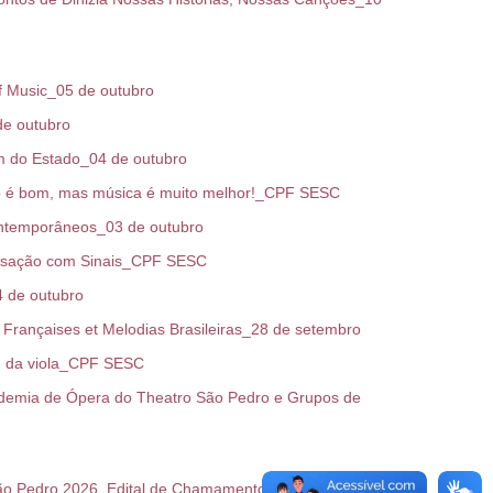
f Music_05 de outubro
de outubro
 do Estado_04 de outubro
 é bom, mas música é muito melhor!_CPF SESC
ntemporâneos_03 de outubro
isação com Sinais_CPF SESC
 de outubro
rançaises et Melodias Brasileiras_28 de setembro
m da viola_CPF SESC
emia de Ópera do Theatro São Pedro e Grupos de
ão Pedro 2026_Edital de Chamamento