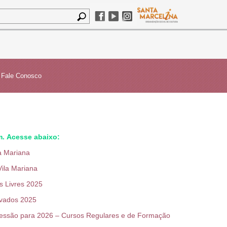
Fale Conosco
. Acesse abaixo:
 Mariana
la Mariana
 Livres 2025
vados 2025
ão para 2026 – Cursos Regulares e de Formação