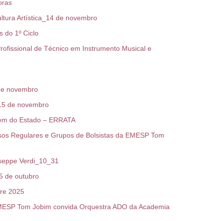
oras
tura Artística_14 de novembro
 do 1º Ciclo
fissional de Técnico em Instrumento Musical e
de novembro
15 de novembro
vem do Estado – ERRATA
os Regulares e Grupos de Bolsistas da EMESP Tom
seppe Verdi_10_31
5 de outubro
re 2025
MESP Tom Jobim convida Orquestra ADO da Academia